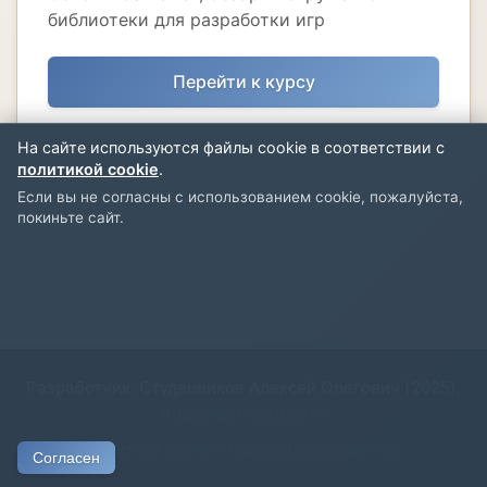
библиотеки для разработки игр
Перейти к курсу
На сайте используются файлы cookie в соответствии с
политикой cookie
.
Если вы не согласны с использованием cookie, пожалуйста,
покиньте сайт.
Разработчик: Студенников Алексей Олегович (2025),
https://ast-softpro.ru
Политика cookie
·
Персональные данные
Согласен